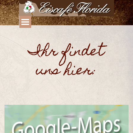
Direkt zum Seiteninhalt
Ihr findet
uns hier: